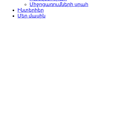
Միջոցառումների սրահ
Ինտերիեր
Մեր մասին