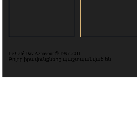
Le Café Dav Aznavour
©
1997-2011
Բոլոր իրավունքները պաշտպանված են