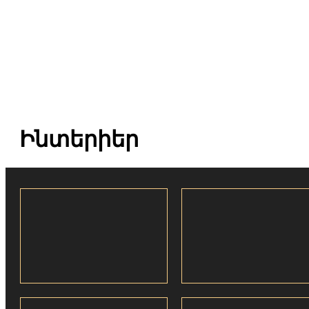
Ինտերիեր