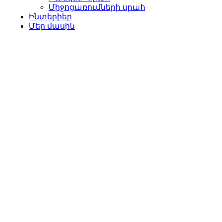
Միջոցառումների սրահ
Ինտերիեր
Մեր մասին